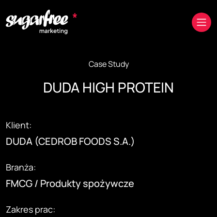
Przejdź do treści
Case Study
DUDA HIGH PROTEIN
Klient:
DUDA (CEDROB FOODS S.A.)
Branża:
FMCG / Produkty spożywcze
Zakres prac: