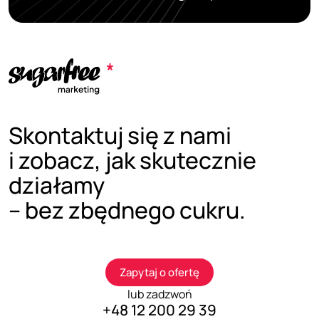
Skontaktuj się z nami
i zobacz, jak skutecznie
działamy
– bez zbędnego cukru.
Zapytaj o ofertę
lub zadzwoń
+48 12 200 29 39