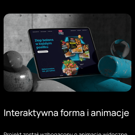
Interaktywna forma i animacje
Projekt został wzbogacony o animacje widoczne