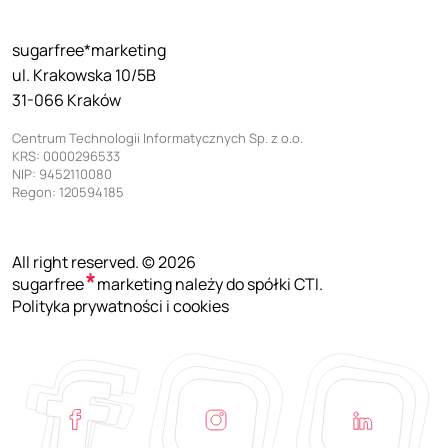
sugarfree*marketing
ul. Krakowska 10/5B
31-066 Kraków
Centrum Technologii Informatycznych Sp. z o.o.
KRS: 0000296533
NIP: 9452110080
Regon: 120594185
All right reserved. © 2026
sugarfree
marketing należy do spółki CTI.
Polityka prywatności i cookies