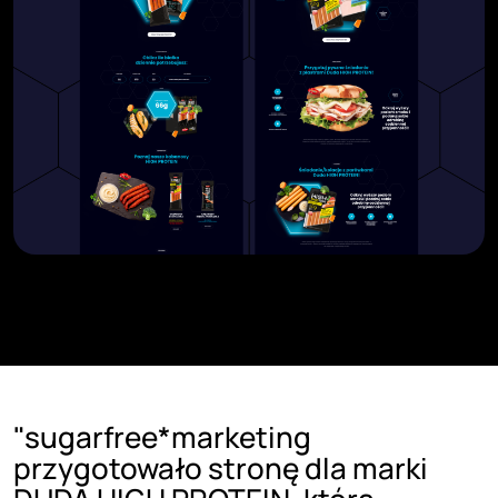
"sugarfree*marketing
przygotowało stronę dla marki