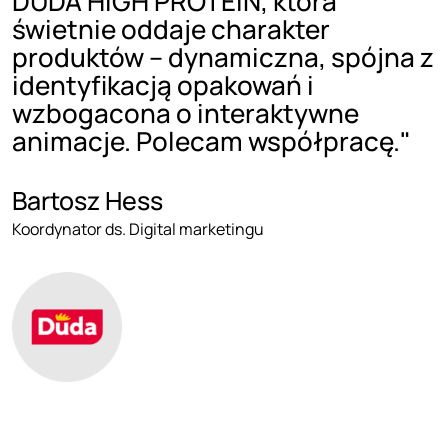
DUDA HIGH PROTEIN, która
świetnie oddaje charakter
produktów – dynamiczna, spójna z
identyfikacją opakowań i
wzbogacona o interaktywne
animacje. Polecam współpracę."
Bartosz Hess
Koordynator ds. Digital marketingu