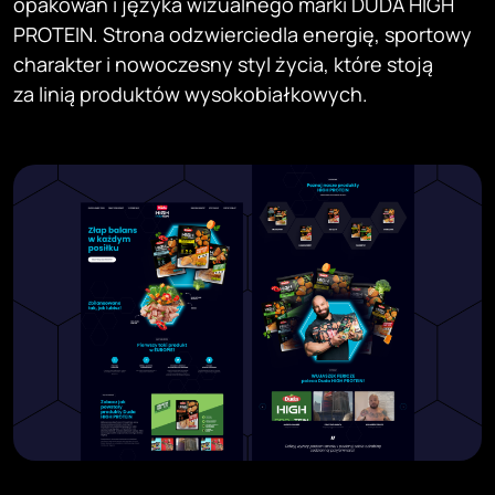
opakowań i języka wizualnego marki DUDA HIGH
PROTEIN. Strona odzwierciedla energię, sportowy
charakter i nowoczesny styl życia, które stoją
za linią produktów wysokobiałkowych.