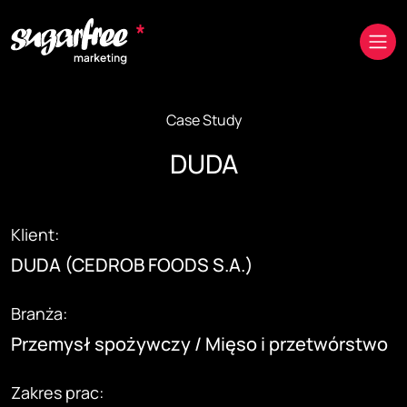
Przejdź do treści
Case Study
DUDA
Klient:
DUDA (CEDROB FOODS S.A.)
Branża:
Przemysł spożywczy / Mięso i przetwórstwo
Zakres prac: