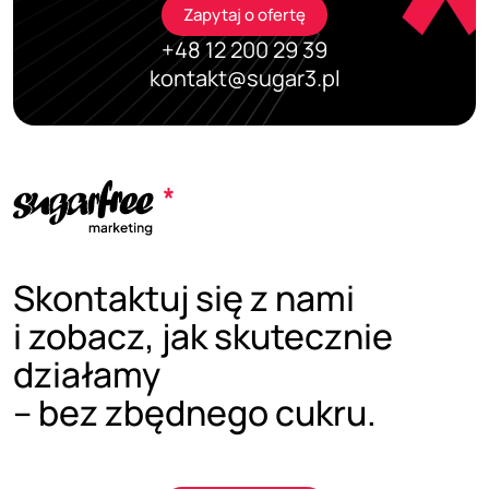
Zapytaj o ofertę
+48 12 200 29 39
kontakt@sugar3.pl
Skontaktuj się z nami
i zobacz, jak skutecznie
działamy
– bez zbędnego cukru.